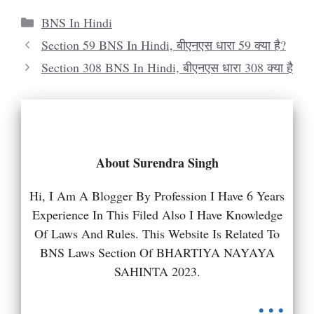
Categories
BNS In Hindi
Section 59 BNS In Hindi, बीएनएस धारा 59 क्या है?
Section 308 BNS In Hindi, बीएनएस धारा 308 क्या है
About Surendra Singh
Hi, I Am A Blogger By Profession I Have 6 Years
Experience In This Filed Also I Have Knowledge
Of Laws And Rules. This Website Is Related To
BNS Laws Section Of BHARTIYA NAYAYA
SAHINTA 2023.
...