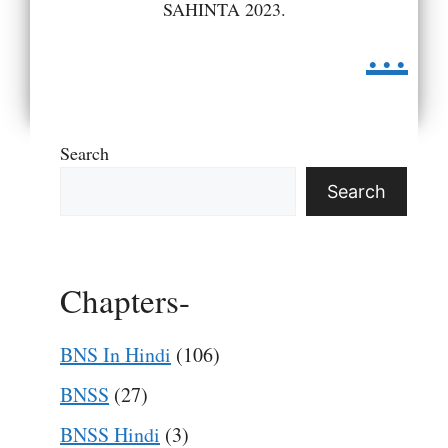
SAHINTA 2023.
...
Search
Search
Chapters-
BNS In Hindi
(106)
BNSS
(27)
BNSS Hindi
(3)