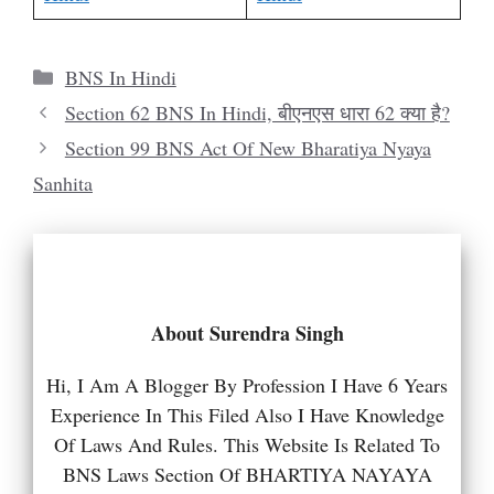
Categories
BNS In Hindi
Section 62 BNS In Hindi, बीएनएस धारा 62 क्या है?
Section 99 BNS Act Of New Bharatiya Nyaya
Sanhita
About Surendra Singh
Hi, I Am A Blogger By Profession I Have 6 Years
Experience In This Filed Also I Have Knowledge
Of Laws And Rules. This Website Is Related To
BNS Laws Section Of BHARTIYA NAYAYA