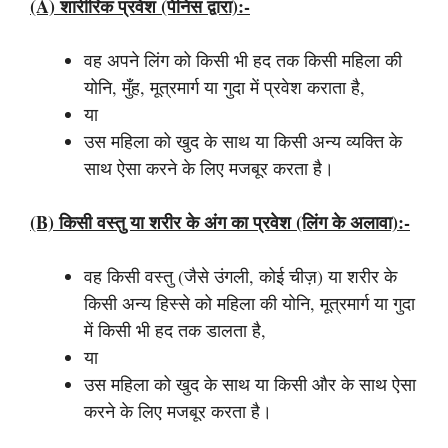
(a) शारीरिक प्रवेश (पेनिस द्वारा):-
वह अपने लिंग को किसी भी हद तक किसी महिला की
योनि, मुँह, मूत्रमार्ग या गुदा में प्रवेश कराता है,
या
उस महिला को खुद के साथ या किसी अन्य व्यक्ति के
साथ ऐसा करने के लिए मजबूर करता है।
(b) किसी वस्तु या शरीर के अंग का प्रवेश (लिंग के अलावा):-
वह किसी वस्तु (जैसे उंगली, कोई चीज़) या शरीर के
किसी अन्य हिस्से को महिला की योनि, मूत्रमार्ग या गुदा
में किसी भी हद तक डालता है,
या
उस महिला को खुद के साथ या किसी और के साथ ऐसा
करने के लिए मजबूर करता है।