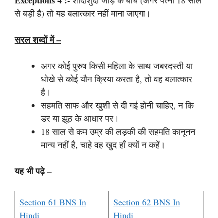
Exceptions 4 :-
शादीशुदा जोड़े के बीच (अगर पत्नी 18 साल
से बड़ी है) तो यह बलात्कार नहीं माना जाएगा।
सरल शब्दों में –
अगर कोई पुरुष किसी महिला के साथ जबरदस्ती या
धोखे से कोई यौन क्रिया करता है, तो वह बलात्कार
है।
सहमति साफ और खुशी से दी गई होनी चाहिए, न कि
डर या झूठ के आधार पर।
18 साल से कम उम्र की लड़की की सहमति कानूनन
मान्य नहीं है, चाहे वह खुद हाँ क्यों न कहें।
यह भी पढ़े –
Section 61 BNS In
Section 62 BNS In
Hindi
Hindi