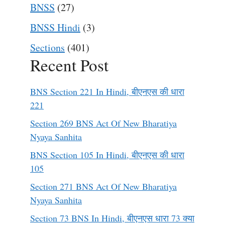
BNSS
(27)
BNSS Hindi
(3)
Sections
(401)
Recent Post
BNS Section 221 In Hindi, बीएनएस की धारा
221
Section 269 BNS Act Of New Bharatiya
Nyaya Sanhita
BNS Section 105 In Hindi, बीएनएस की धारा
105
Section 271 BNS Act Of New Bharatiya
Nyaya Sanhita
Section 73 BNS In Hindi, बीएनएस धारा 73 क्या