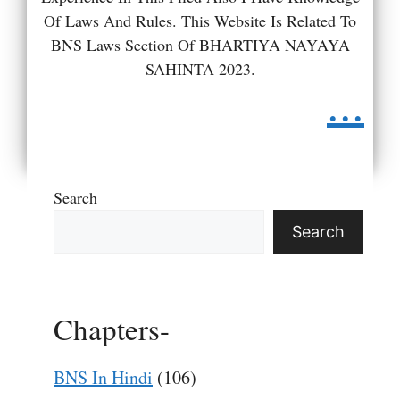
Of Laws And Rules. This Website Is Related To
BNS Laws Section Of BHARTIYA NAYAYA
SAHINTA 2023.
...
Search
Search
Chapters-
BNS In Hindi
(106)