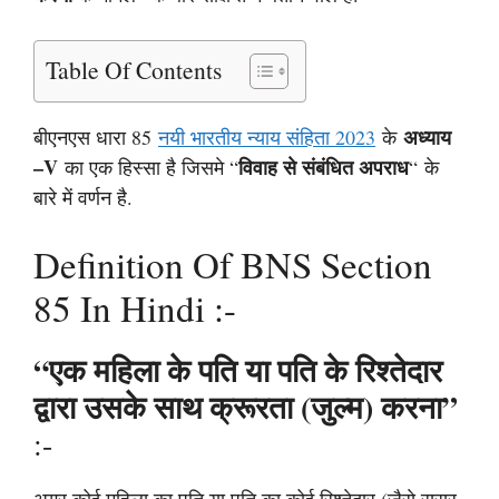
Table Of Contents
अध्याय
बीएनएस धारा 85
नयी भारतीय न्याय संहिता 2023
के
–V
विवाह से संबंधित अपराध
का एक हिस्सा है जिसमे “
“
के
बारे में वर्णन है.
Definition Of BNS Section
85 In Hindi :-
“एक महिला के पति या पति के रिश्तेदार
द्वारा उसके साथ क्रूरता (जुल्म) करना”
:-