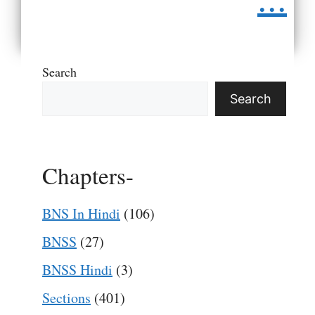
Search
Search
Chapters-
BNS In Hindi
(106)
BNSS
(27)
BNSS Hindi
(3)
Sections
(401)