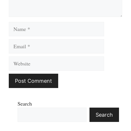
Name
Email
Website
Search
Search