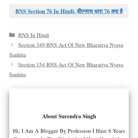
BNS Section 76 In Hindi, बीएनएस धारा 76 क्या है
Categories
BNS In Hindi
Section 349 BNS Act Of New Bharatiya Nyaya
Sanhita
Section 154 BNS Act Of New Bharatiya Nyaya
Sanhita
About Surendra Singh
Hi, I Am A Blogger By Profession I Have 6 Years