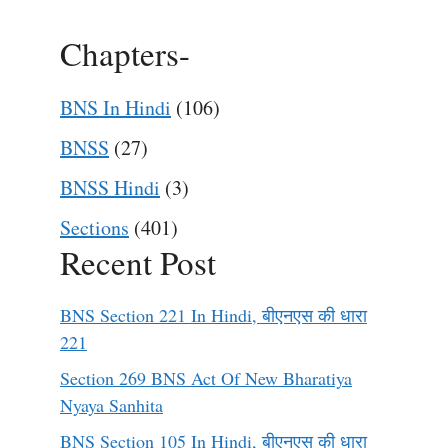
Chapters-
BNS In Hindi
(106)
BNSS
(27)
BNSS Hindi
(3)
Sections
(401)
Recent Post
BNS Section 221 In Hindi, बीएनएस की धारा
221
Section 269 BNS Act Of New Bharatiya
Nyaya Sanhita
BNS Section 105 In Hindi, बीएनएस की धारा