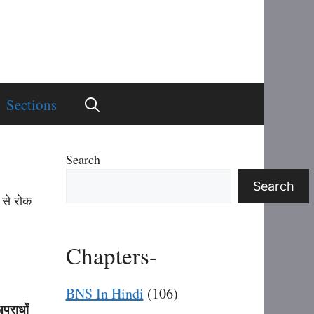
Sections
Search
Search
 से रोक
Chapters-
BNS In Hindi
(106)
पराधों