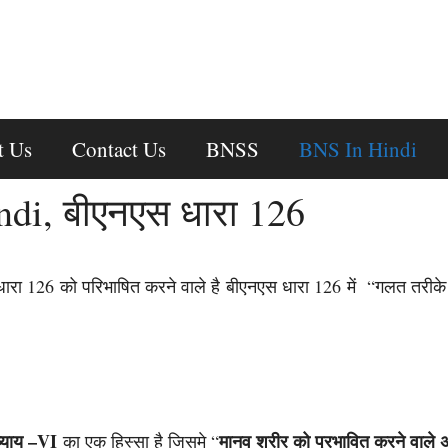
t Us
Contact Us
BNSS
BNS In Hindi
di, बीएनएस धारा 126
 126 को परिभाषित करने वाले है बीएनएस धारा 126 में “गलत तरीके
्याय –VI
मानव शरीर को प्रभावित करने वाले अ
का एक हिस्सा है जिसमे “