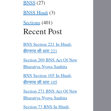
BNSS
(27)
BNSS Hindi
(3)
Sections
(401)
Recent Post
BNS Section 221 In Hindi,
बीएनएस की धारा 221
Section 269 BNS Act Of New
Bharatiya Nyaya Sanhita
BNS Section 105 In Hindi,
बीएनएस की धारा 105
Section 271 BNS Act Of New
Bharatiya Nyaya Sanhita
Section 73 BNS In Hindi,